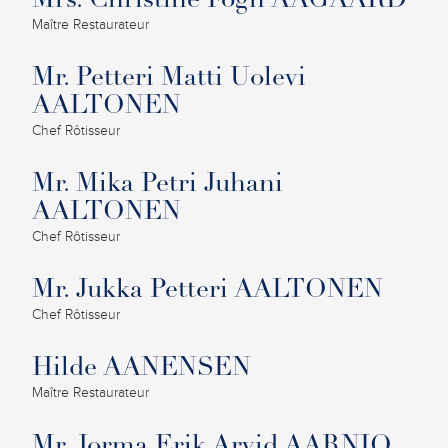
Mrs. Christine Fogh AAGAARD
Maître Restaurateur
Mr. Petteri Matti Uolevi
AALTONEN
Chef Rôtisseur
Mr. Mika Petri Juhani
AALTONEN
Chef Rôtisseur
Mr. Jukka Petteri AALTONEN
Chef Rôtisseur
Hilde AANENSEN
Maître Restaurateur
Mr. Jorma Erik Arvid AARNIO