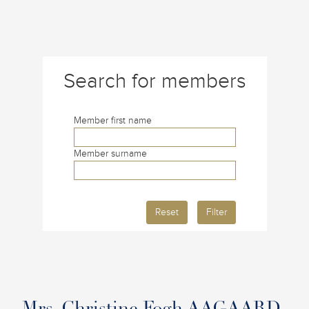
Search for members
Member first name
Member surname
Reset
Filter