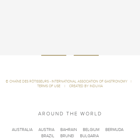
©
CHAÎNE DES RÔTISSEURS - INTERNATIONAL ASSOCIATION OF GASTRONOMY
|
TERMS OF USE
|
CREATED BY INDUXIA
AROUND THE WORLD
AUSTRALIA
AUSTRIA
BAHRAIN
BELGIUM
BERMUDA
BRAZIL
BRUNEI
BULGARIA